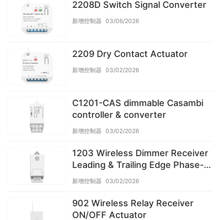
2208D Switch Signal Converter
新增控制器
03/06/2026
2209 Dry Contact Actuator
新增控制器
03/02/2026
C1201-CAS dimmable Casambi
controller & converter
新增控制器
03/02/2026
1203 Wireless Dimmer Receiver
Leading & Trailing Edge Phase-
cut
新增控制器
03/02/2026
902 Wireless Relay Receiver
ON/OFF Actuator