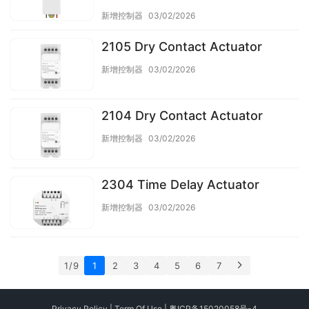
新增控制器
03/02/2026
2105 Dry Contact Actuator
新增控制器
03/02/2026
2104 Dry Contact Actuator
新增控制器
03/02/2026
2304 Time Delay Actuator
新增控制器
03/02/2026
1 / 9
1
2
3
4
5
6
7
Privacy Policy
|
Term Of Use
|
粤ICP备15020058号-4